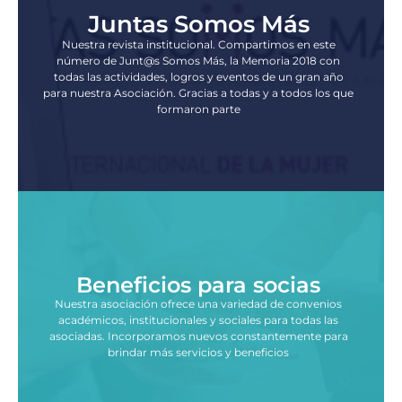
Juntas Somos Más
Nuestra revista institucional. Compartimos en este
número de Junt@s Somos Más, la Memoria 2018 con
todas las actividades, logros y eventos de un gran año
para nuestra Asociación. Gracias a todas y a todos los que
formaron parte
Beneficios para socias
Nuestra asociación ofrece una variedad de convenios
académicos, institucionales y sociales para todas las
asociadas. Incorporamos nuevos constantemente para
brindar más servicios y beneficios