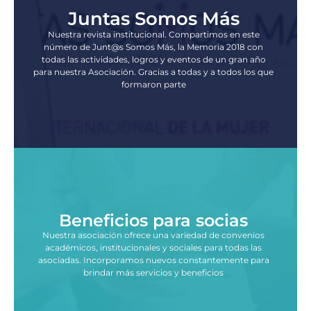
Juntas Somos Más
Nuestra revista institucional. Compartimos en este
número de Junt@s Somos Más, la Memoria 2018 con
todas las actividades, logros y eventos de un gran año
para nuestra Asociación. Gracias a todas y a todos los que
formaron parte
Beneficios para socias
Nuestra asociación ofrece una variedad de convenios
académicos, institucionales y sociales para todas las
asociadas. Incorporamos nuevos constantemente para
brindar más servicios y beneficios