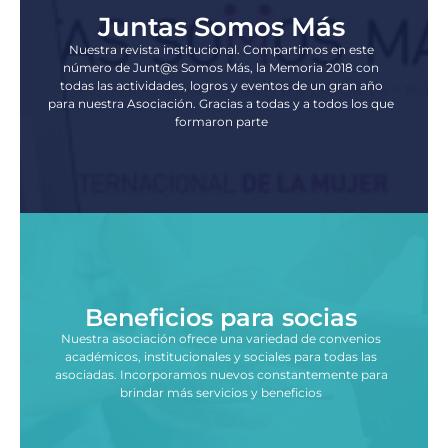
Juntas Somos Más
Nuestra revista institucional. Compartimos en este
número de Junt@s Somos Más, la Memoria 2018 con
todas las actividades, logros y eventos de un gran año
para nuestra Asociación. Gracias a todas y a todos los que
formaron parte
Beneficios para socias
Nuestra asociación ofrece una variedad de convenios
académicos, institucionales y sociales para todas las
asociadas. Incorporamos nuevos constantemente para
brindar más servicios y beneficios