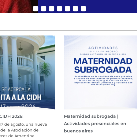
a CIDH 2026!
Maternidad subrogada |
Actividades presenciales en
17 de agosto, una nueva
de la Asociación de
buenos aires
eces de Argentina