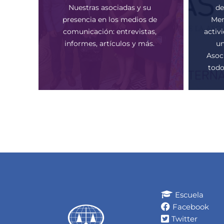
Nuestras asociadas y su
de
presencia en los medios de
Mem
comunicación: entrevistas,
activ
informes, artículos y más.
un
Asoci
todo
Escuela
Facebook
Twitter