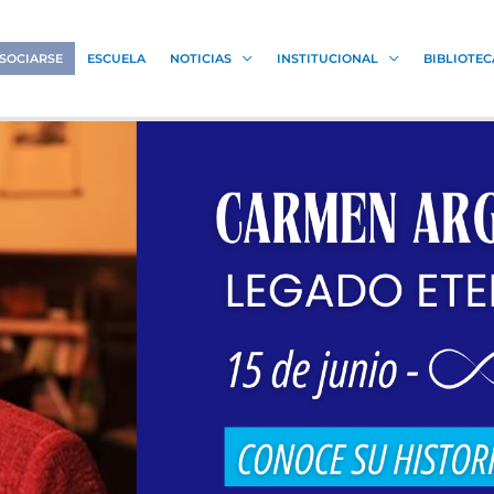
SOCIARSE
ESCUELA
NOTICIAS
INSTITUCIONAL
BIBLIOTEC