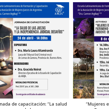
rnada de capacitación: “La salud
“Mujeres en