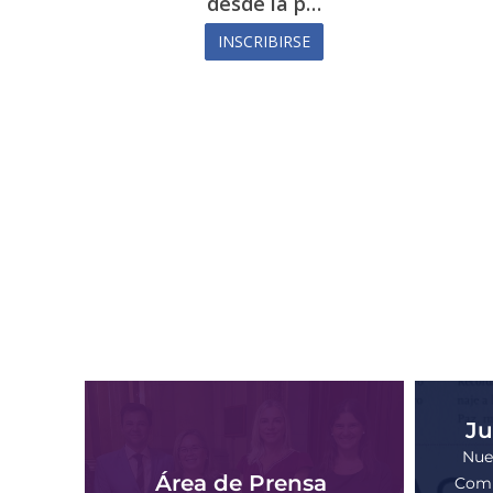
desde la p…
INSCRIBIRSE
Ju
Nues
Área de Prensa
Comp