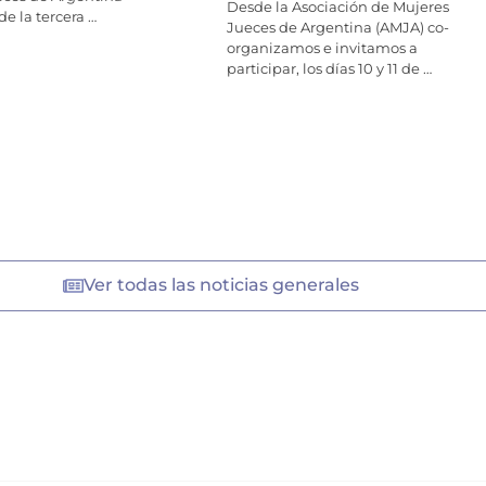
Desde la Asociación de Mujeres
de la tercera …
Jueces de Argentina (AMJA) co-
organizamos e invitamos a
participar, los días 10 y 11 de …
Ver todas las noticias generales