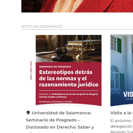
NOTICIAS GENERALES
Universidad de Salamanca:
Visita a l
Seminario de Posgrado –
El próximo 
delegación 
Doctorado en Derecho: Saber y
Mujeres Ju