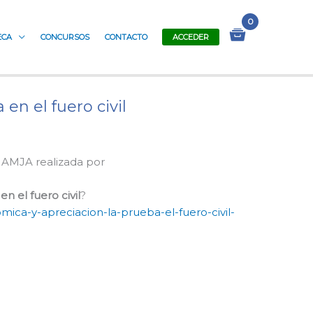
ECA
CONCURSOS
CONTACTO
ACCEDER
en el fuero civil
AMJA realizada por
n el fuero civil
?
mica-y-apreciacion-la-prueba-el-fuero-civil-