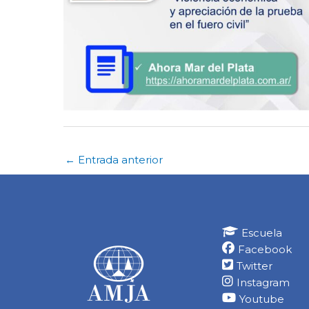
←
Entrada anterior
Escuela
Facebook
Twitter
Instagram
Youtube