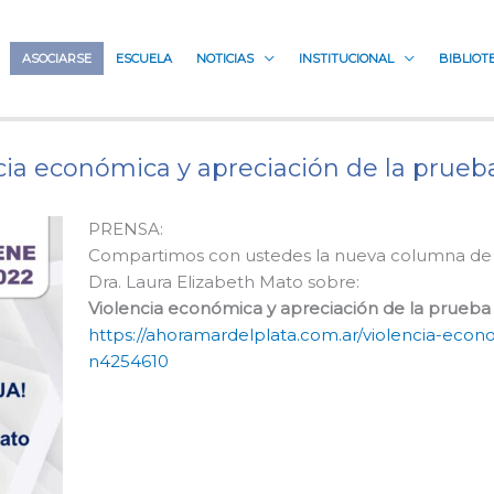
ASOCIARSE
ESCUELA
NOTICIAS
INSTITUCIONAL
BIBLIOT
a económica y apreciación de la prueba 
PRENSA:
Compartimos con ustedes la nueva columna de 
Dra. Laura Elizabeth Mato sobre:
Violencia económica y apreciación de la prueba e
https://ahoramardelplata.com.ar/violencia-econo
n4254610