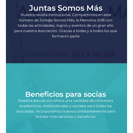
Juntas Somos Más
Nuestra revista institucional. Compartimos en este
número de Junt@s Somos Más, la Memoria 2018 con
todas las actividades, logros y eventos de un gran año
para nuestra Asociación. Gracias a todas y a todos los que
formaron parte
Beneficios para socias
Nuestra asociación ofrece una variedad de convenios
académicos, institucionales y sociales para todas las
asociadas. Incorporamos nuevos constantemente para
brindar más servicios y beneficios