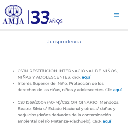
Ir
al
contenido
Jurisprudencia
CSJN RESTITUCIÓN INTERNACIONAL DE NIÑOS,
NIÑAS Y ADOLESCENTES
. click
aquí
Interés Superior del Niño. Protección de los
derechos de las niñas, niños y adolescentes.
Clic
aquí
CSJ 1569/2004 (40-M)/CS2 ORIGINARIO. Mendoza,
Beatriz Silvia c/ Estado Nacional y otros s/ daños y
perjuicios (daños derivados de la contaminación
ambiental del río Matanza-Riachuelo).
Click
aquí