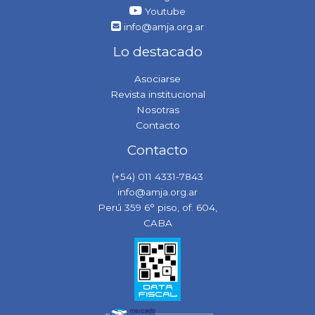
Youtube
info@amja.org.ar
Lo destacado
Asociarse
Revista institucional
Nosotras
Contacto
Contacto
(+54) 011 4331-7843
info@amja.org.ar
Perú 359 6° piso, of. 604,
CABA