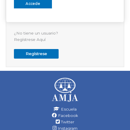
¿No tiene un usuario?
Regístrese Aquí
Regístrese
Escuela
Facebook
Twitter
Instagram