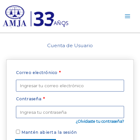
Ir
al
contenido
Cuenta de Usuario
Correo electrónico
*
Contraseña
*
¿Olvidaste tu contraseña?
Mantén abierta la sesión