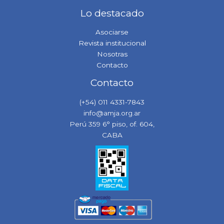
Lo destacado
Asociarse
Revista institucional
Nosotras
Contacto
Contacto
(+54) 011 4331-7843
info@amja.org.ar
Perú 359 6° piso, of. 604,
CABA