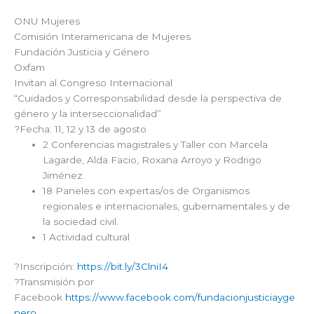
ONU Mujeres
Comisión Interamericana de Mujeres
Fundación Justicia y Género
Oxfam
Invitan al Congreso Internacional
“Cuidados y Corresponsabilidad desde la perspectiva de
género y la interseccionalidad”
?️Fecha: 11, 12 y 13 de agosto
2 Conferencias magistrales y Taller con Marcela
Lagarde, Alda Facio, Roxana Arroyo y Rodrigo
Jiménez.
18 Paneles con expertas/os de Organismos
regionales e internacionales, gubernamentales y de
la sociedad civil.
1 Actividad cultural
?Inscripción:
https://bit.ly/3ClniI4
?Transmisión por
Facebook
https://www.facebook.com/fundacionjusticiayge
nero