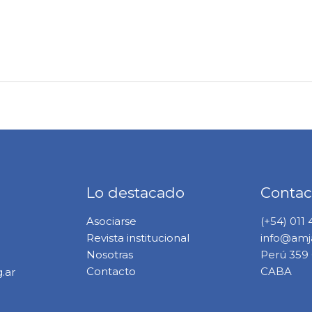
Lo destacado
Contac
Asociarse
(+54) 011
Revista institucional
info@amja
Nosotras
Perú 359 6
Contacto
CABA
.ar