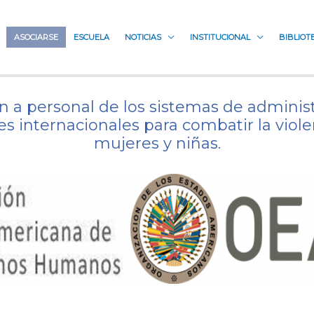
ASOCIARSE
ESCUELA
NOTICIAS
INSTITUCIONAL
BIBLIOT
ón a personal de los sistemas de administ
s internacionales para combatir la viole
mujeres y niñas.