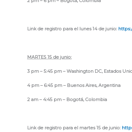
2 pm – 6 pm – Bogotá, Colombia
Link de registro para el lunes 14 de junio:
https
MARTES 15 de junio:
3 pm – 5:45 pm – Washington DC, Estados Uni
4 pm – 6:45 pm – Buenos Aires, Argentina
2 am – 4:45 pm – Bogotá, Colombia
Link de registro para el martes 15 de junio:
http