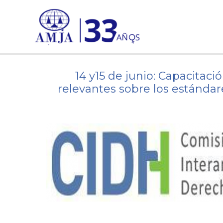
Ir
al
contenido
14 y15 de junio: Capacitaci
relevantes sobre los estándare