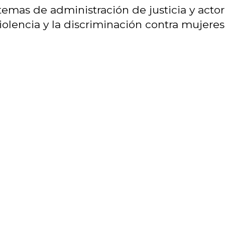
temas de administración de justicia y acto
iolencia y la discriminación contra mujeres 