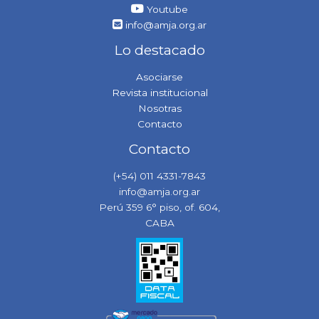
Youtube
info@amja.org.ar
Lo destacado
Asociarse
Revista institucional
Nosotras
Contacto
Contacto
(+54) 011 4331-7843
info@amja.org.ar
Perú 359 6° piso, of. 604,
CABA