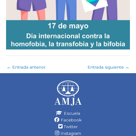
←
Entrada anterior
Entrada siguiente
→
Escuela
Facebook
Twitter
Instagram