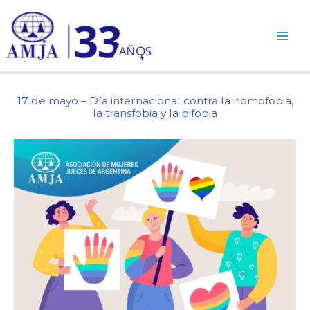
Ir
al
contenido
17 de mayo – Día internacional contra la homofobia,
la transfobia y la bifobia