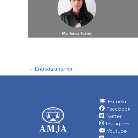
←
Entrada anterior
Escuela
Facebook
Twitter
Instagram
Youtube