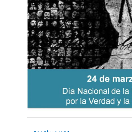
←
Entrada anterior