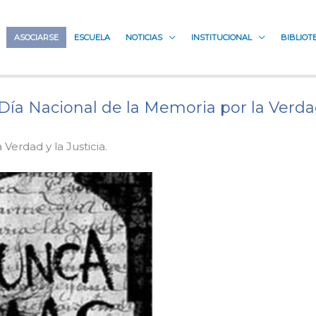
ASOCIARSE
ESCUELA
NOTICIAS
INSTITUCIONAL
BIBLIOT
ía Nacional de la Memoria por la Verdad 
Verdad y la Justicia.