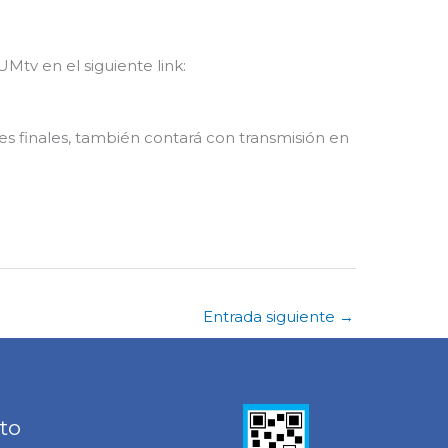
UMtv en el siguiente link:
es finales, también contará con transmisión en
Entrada siguiente
→
to