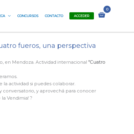
ECA
CONCURSOS
CONTACTO
ACCEDER
uatro fueros, una perspectiva
o, en Mendoza. Actividad internacional
“Cuatro
peramos.
la actividad si puedes colaborar.
 y conversatorio, y aprovechá para conocer
la Vendimia! ?