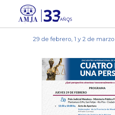
Ir
al
contenido
29 de febrero, 1 y 2 de marz