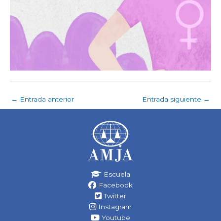
←
Entrada anterior
Entrada siguiente
→
Escuela
Facebook
Twitter
Instagram
Youtube