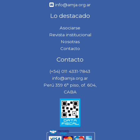
info@amja.org.ar
Lo destacado
Asociarse
Revista institucional
Nosotras
Contacto
Contacto
(+54) 011 4331-7843
info@amja.org.ar
Perú 359 6° piso, of. 604,
CABA