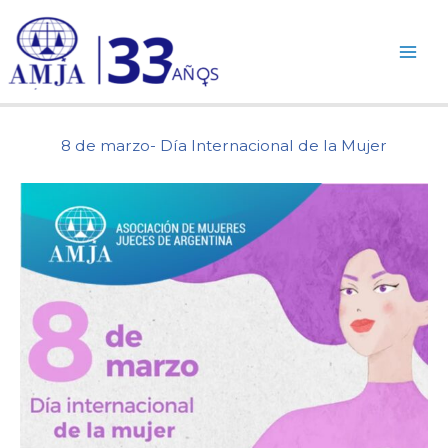
Ir
al
contenido
8 de marzo- Día Internacional de la Mujer