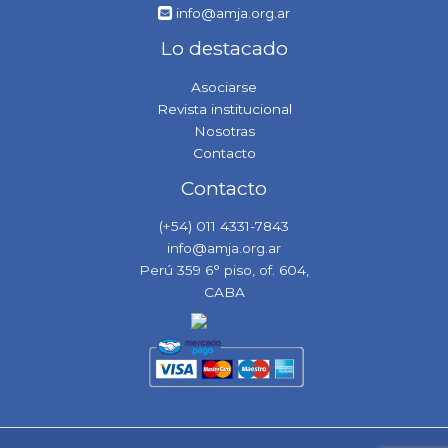
info@amja.org.ar
Lo destacado
Asociarse
Revista institucional
Nosotras
Contacto
Contacto
(+54) 011 4331-7843
info@amja.org.ar
Perú 359 6° piso, of. 604,
CABA