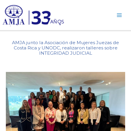
Ir
al
contenido
AMJA junto la Asociación de Mujeres Juezas de
Costa Rica y UNODC, realizaron talleres sobre
INTEGRIDAD JUDICIAL