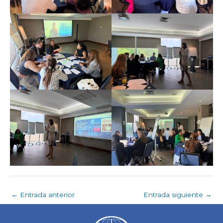
←
Entrada anterior
Entrada siguiente
→