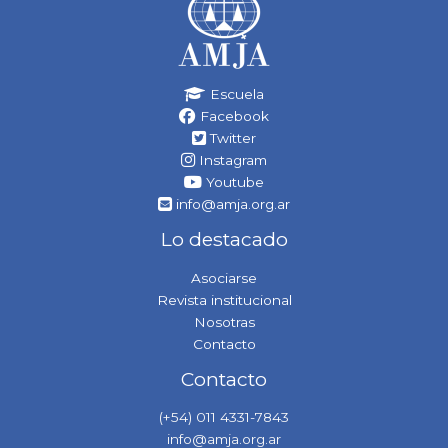
Escuela
Facebook
Twitter
Instagram
Youtube
info@amja.org.ar
Lo destacado
Asociarse
Revista institucional
Nosotras
Contacto
Contacto
(+54) 011 4331-7843
info@amja.org.ar