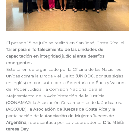
El pasado 15 de julio se realizó en San José, Costa Rica; el
Taller para el fortalecimiento de las unidades de
capacitación en integridad judicial ante desafíos
emergentes.
Este taller fue organizado por la Oficina de las Naciones
Unidas contra la Droga y el Delito (
UNODC
, por sus siglas
en inglés) en conjunto con la Secretaría de Ética y Valores
del Poder Judicial, la Comisión Nacional para el
Mejoramiento de la Administración de la Justicia
(
CONAMAJ
), la Asociación Costarricense de la Judicatura
(
ACOJUD
), l
a Asociación de Juezas de Costa Rica
y la
participación de la
Asociación de Mujeres Jueces de
Argentina
, representada por su vicepresidenta
Dra. María
teresa Day.