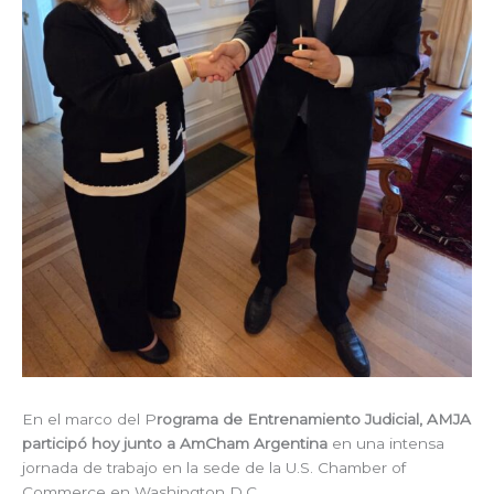
En el marco del P
rograma de Entrenamiento Judicial, AMJA
participó hoy junto a AmCham Argentina
en una intensa
jornada de trabajo en la sede de la U.S. Chamber of
Commerce en Washington D.C.