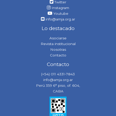
Twitter
Instagram
Youtube
info@amja.org.ar
Lo destacado
Asociarse
Revista institucional
Nosotras
Contacto
Contacto
(+54) 011 4331-7843
info@amja.org.ar
Perú 359 6° piso, of. 604,
CABA