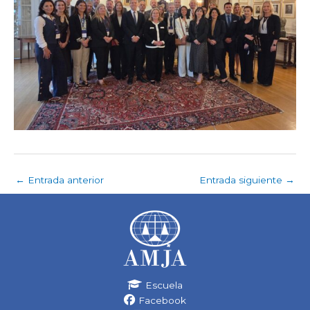
←
Entrada anterior
Entrada siguiente
→
Escuela
Facebook