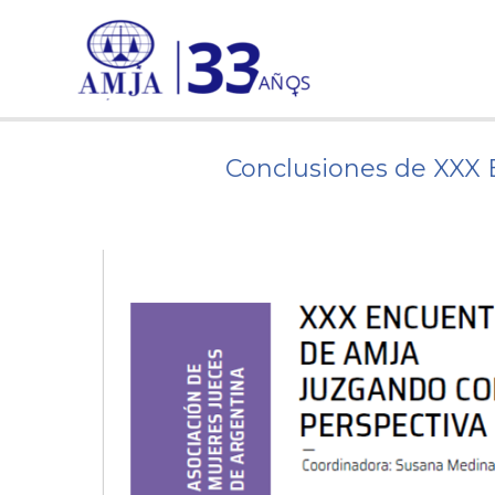
Ir
al
contenido
Conclusiones de XXX 