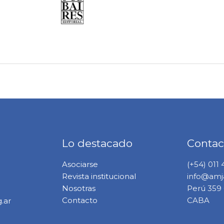
Lo destacado
Contac
Asociarse
(+54) 011
Revista institucional
info@amja
Nosotras
Perú 359 6
Contacto
CABA
.ar