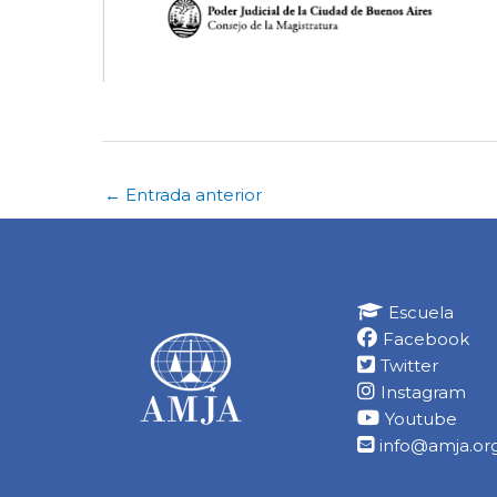
←
Entrada anterior
Escuela
Facebook
Twitter
Instagram
Youtube
info@amja.org