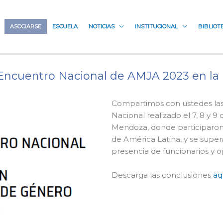
ASOCIARSE
ESCUELA
NOTICIAS
INSTITUCIONAL
BIBLIOT
Encuentro Nacional de AMJA 2023 en la
Compartimos con ustedes las
Nacional realizado el 7, 8 y 9
Mendoza, donde participaron 
de América Latina, y se super
presencia de funcionarios y o
Descarga las conclusiones
aq