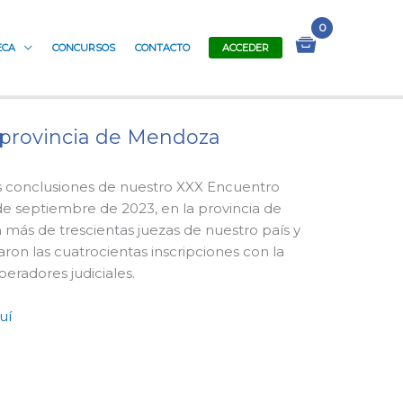
ECA
CONCURSOS
CONTACTO
ACCEDER
 provincia de Mendoza
 conclusiones de nuestro XXX Encuentro
 de septiembre de 2023, en la provincia de
más de trescientas juezas de nuestro país y
aron las cuatrocientas inscripciones con la
peradores judiciales.
uí