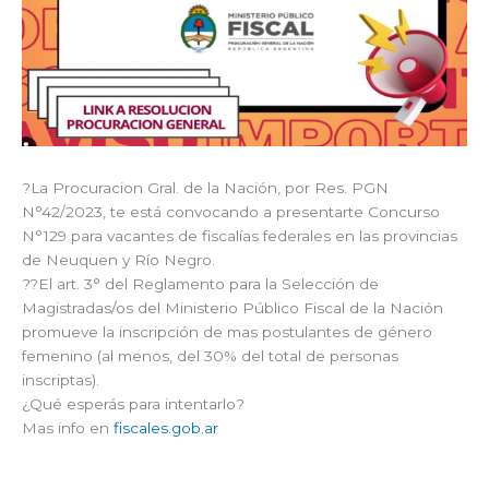
?La Procuracion Gral. de la Nación, por Res. PGN
N°42/2023, te está convocando a presentarte Concurso
N°129 para vacantes de fiscalías federales en las provincias
de Neuquen y Río Negro.
??El art. 3° del Reglamento para la Selección de
Magistradas/os del Ministerio Público Fiscal de la Nación
promueve la inscripción de mas postulantes de género
femenino (al menos, del 30% del total de personas
inscriptas).
¿Qué esperás para intentarlo?
Mas info en
fiscales.gob.ar