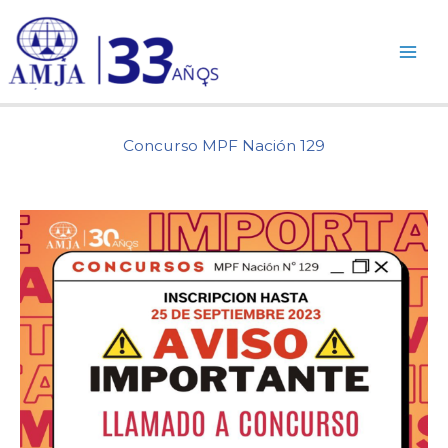
Ir
al
contenido
Concurso MPF Nación 129