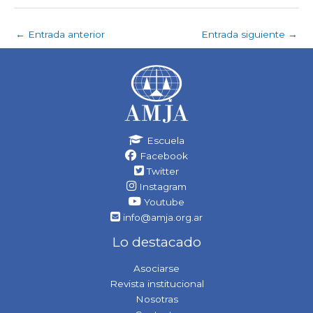
←
Entrada anterior
Entrada siguiente
→
Escuela
Facebook
Twitter
Instagram
Youtube
info@amja.org.ar
Lo destacado
Asociarse
Revista institucional
Nosotras