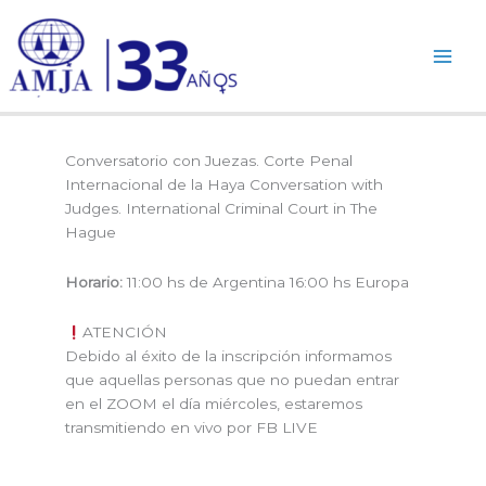
Ir
al
contenido
Conversatorio con Juezas. Corte Penal
Internacional de la Haya Conversation with
Judges. International Criminal Court in The
Hague
Horario:
11:00 hs de Argentina 16:00 hs Europa
ATENCIÓN
Debido al éxito de la inscripción informamos
que aquellas personas que no puedan entrar
en el ZOOM el día miércoles, estaremos
transmitiendo en vivo por FB LIVE