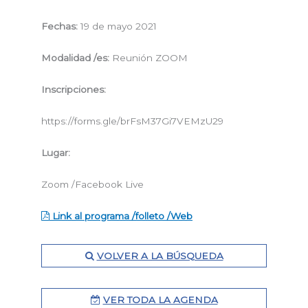
Fechas:
19 de mayo 2021
Modalidad /es:
Reunión ZOOM
Inscripciones:
https://forms.gle/brFsM37Gi7VEMzU29
Lugar:
Zoom /Facebook Live
Link al programa /folleto /Web
VOLVER A LA BÚSQUEDA
VER TODA LA AGENDA