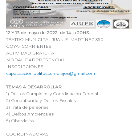
12 Y 13 de mayo de 2022 de 14 a 20HS.
TEATRO MUNICIPAL JUAN E. MARTÍNEZ 350.
GOYA- CORRIENTES
ACTIVIDAD GRATUITA
MODALIDADPRESENCIAL
INSCRIPCIONES
capacitacion.delitoscomplejos@gmail.com
TEMAS A DESARROLLAR
1) Delitos Complejos y Coordinación Federal
2) Contrabando y Delitos Fiscales
3) Trata de personas
4) Delitos Ambientales
5) Ciberdelito
COORDINADORAS