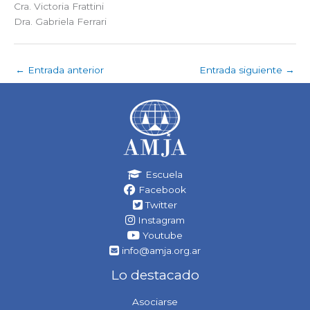
Cra. Victoria Frattini
Dra. Gabriela Ferrari
←
Entrada anterior
Entrada siguiente
→
Escuela
Facebook
Twitter
Instagram
Youtube
info@amja.org.ar
Lo destacado
Asociarse