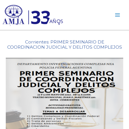
Ir
al
contenido
Corrientes: PRIMER SEMINARIO DE
COORDINACION JUDICIAL Y DELITOS COMPLEJOS