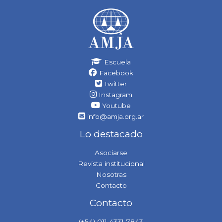
Escuela
Facebook
Twitter
Instagram
Youtube
info@amja.org.ar
Lo destacado
Asociarse
Revista institucional
Nosotras
Contacto
Contacto
(+54) 011 4331-7843