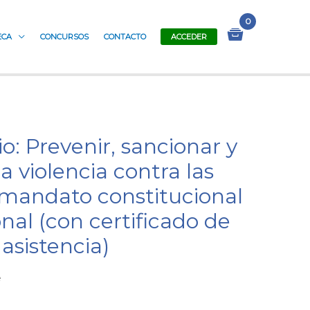
ECA
CONCURSOS
CONTACTO
ACCEDER
la violencia contra las
 mandato constitucional
nal (con certificado de
asistencia)
e