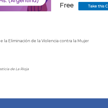
Free
Take this 
 la Eliminación de la Violencia
contra la Mujer
sticia de La Rioja