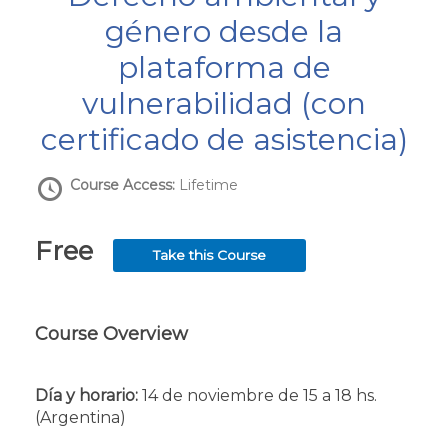
género desde la
plataforma de
vulnerabilidad (con
certificado de asistencia)
Course Access:
Lifetime
Free
Take this Course
Course Overview
Día y horario:
14 de noviembre de 15 a 18 hs.
(Argentina)