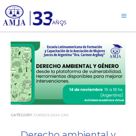
Ir
al
contenido
CATEGORY:
CURSOS 2024 CAS
Derecho ambiental y