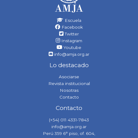
Escuela
Facebook
Twitter
Instagram
Youtube
info@amja.org.ar
Lo destacado
Asociarse
Revista institucional
Nosotras
Contacto
Contacto
(+54) 011 4331-7843
info@amja.org.ar
Perú 359 6° piso, of. 604,