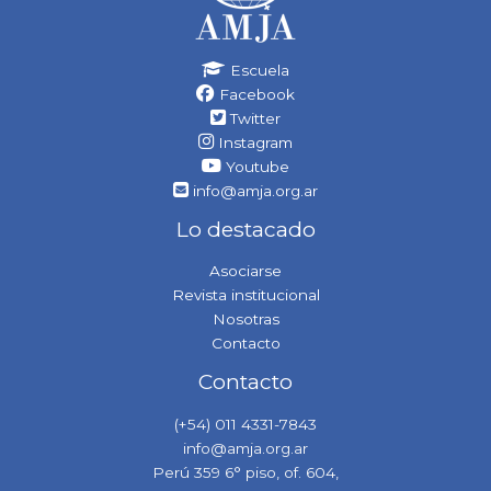
Escuela
Facebook
Twitter
Instagram
Youtube
info@amja.org.ar
Lo destacado
Asociarse
Revista institucional
Nosotras
Contacto
Contacto
(+54) 011 4331-7843
info@amja.org.ar
Perú 359 6° piso, of. 604,