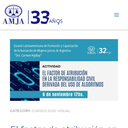
Ir
al
contenido
CATEGORY:
CURSOS 2025 -VISUAL