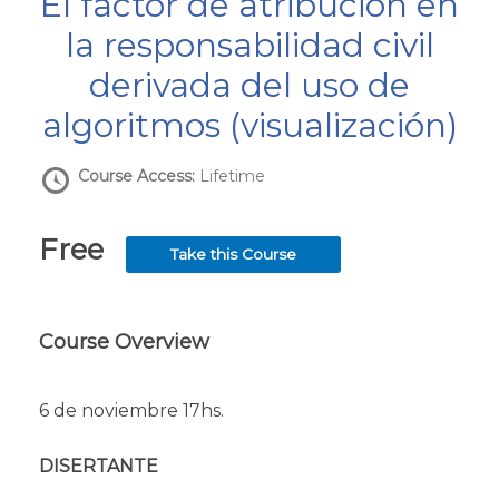
El factor de atribución en
la responsabilidad civil
derivada del uso de
algoritmos (visualización)
Course Access:
Lifetime
Free
Take this Course
Course Overview
6 de noviembre 17hs.
DISERTANTE