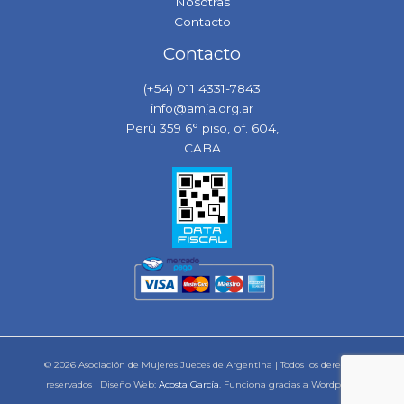
Nosotras
Contacto
Contacto
(+54) 011 4331-7843
info@amja.org.ar
Perú 359 6° piso, of. 604,
CABA
© 2026 Asociación de Mujeres Jueces de Argentina | Todos los derechos
reservados | Diseño Web:
Acosta García
. Funciona gracias a Wordpress.