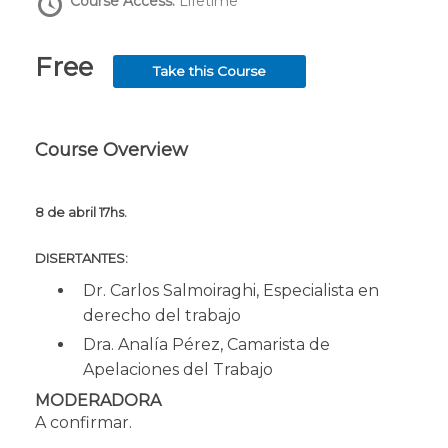
Course Access:
Lifetime
Free
Take this Course
Course Overview
8 de abril 17hs.
DISERTANTES:
Dr. Carlos Salmoiraghi, Especialista en
derecho del trabajo
Dra. Analía Pérez, Camarista de
Apelaciones del Trabajo
MODERADORA
A confirmar.