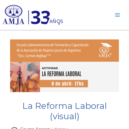
Ir
al
contenido
La Reforma Laboral
(visual)