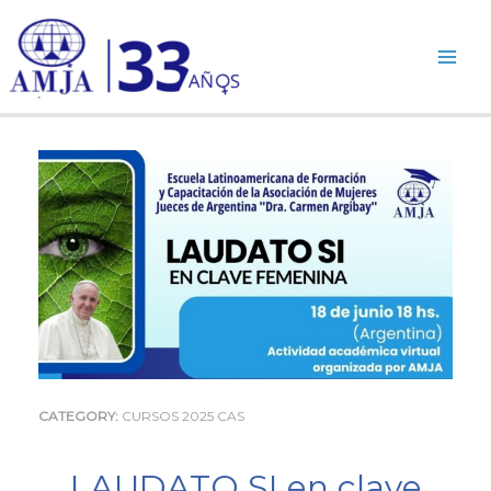
Ir
al
contenido
CATEGORY:
CURSOS 2025 CAS
LAUDATO SI en clave