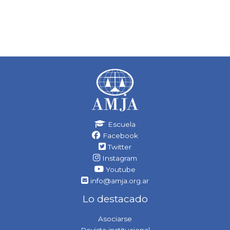
Escuela
Facebook
Twitter
Instagram
Youtube
info@amja.org.ar
Lo destacado
Asociarse
Revista institucional