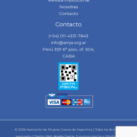
Nosotras
Contacto
Contacto
(+54) 011 4331-7843
info@amja.org.ar
Perú 359 6° piso, of. 604,
CABA
© 2026 Asociación de Mujeres Jueces de Argentina | Todos los derechos
reservados | Diseño Web:
Acosta García
. Funciona gracias a Wordpress.