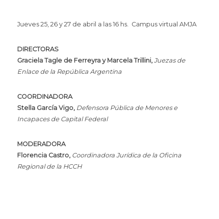
Jueves 25, 26 y 27 de abril a las 16 hs. Campus virtual AMJA
DIRECTORAS
Graciela Tagle de Ferreyra y Marcela Trillini,
Juezas de
Enlace de la República Argentina
COORDINADORA
Stella García Vigo,
Defensora Pública de Menores e
Incapaces de Capital Federal
MODERADORA
Florencia Castro,
Coordinadora Jurídica de la Oficina
Regional de la HCCH