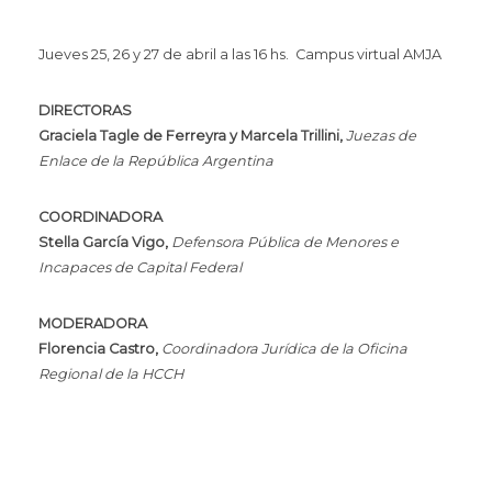
Jueves 25, 26 y 27 de abril a las 16 hs. Campus virtual AMJA
DIRECTORAS
Graciela Tagle de Ferreyra y Marcela Trillini,
Juezas de
Enlace de la República Argentina
COORDINADORA
Stella García Vigo,
Defensora Pública de Menores e
Incapaces de Capital Federal
MODERADORA
Florencia Castro,
Coordinadora Jurídica de la Oficina
Regional de la HCCH