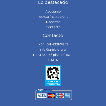
Lo destacado
Asociarse
Revista institucional
Nosotras
Contacto
Contacto
(+54) 011 4331-7843
info@amja.org.ar
Perú 359 6° piso, of. 604,
CABA