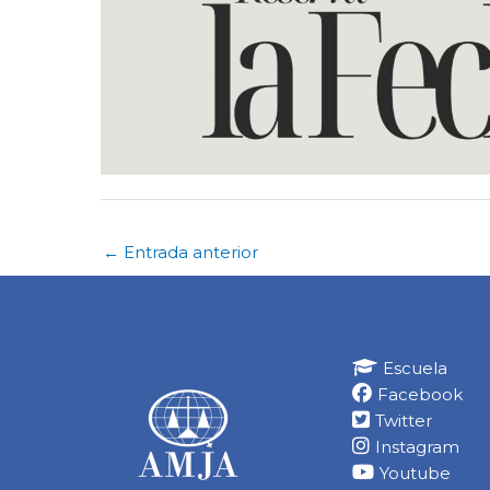
←
Entrada anterior
Escuela
Facebook
Twitter
Instagram
Youtube