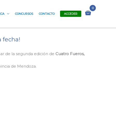
ECA
CONCURSOS
CONTACTO
ACCEDER
 fecha!
par de la segunda edición de
Cuatro Fueros,
ovincia de Mendoza.