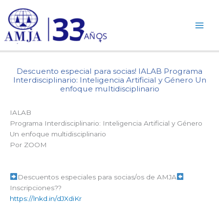
Ir
al
contenido
Descuento especial para socias! IALAB Programa
Interdisciplinario: Inteligencia Artificial y Género Un
enfoque multidisciplinario
IALAB
Programa Interdisciplinario: Inteligencia Artificial y Género
Un enfoque multidisciplinario
Por ZOOM
Descuentos especiales para socias/os de AMJA
Inscripciones??
https://lnkd.in/dJXdiKr