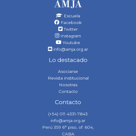
Escuela
Facebook
Twitter
Instagram
Youtube
info@amja.org.ar
Lo destacado
Asociarse
Revista institucional
Nosotras
Contacto
Contacto
(+54) 011 4331-7843
info@amja.org.ar
Perú 359 6° piso, of. 604,
CABA