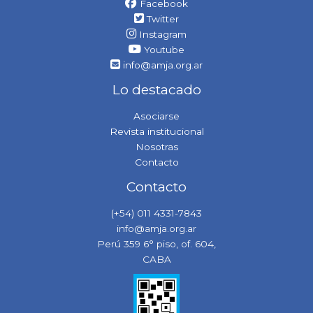
Facebook
Twitter
Instagram
Youtube
info@amja.org.ar
Lo destacado
Asociarse
Revista institucional
Nosotras
Contacto
Contacto
(+54) 011 4331-7843
info@amja.org.ar
Perú 359 6° piso, of. 604,
CABA