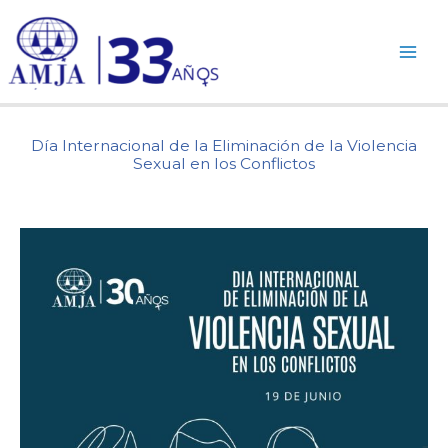
Ir
al
contenido
Día Internacional de la Eliminación de la Violencia
Sexual en los Conflictos