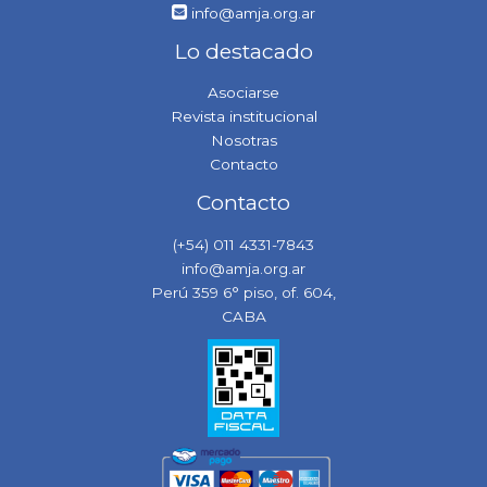
info@amja.org.ar
Lo destacado
Asociarse
Revista institucional
Nosotras
Contacto
Contacto
(+54) 011 4331-7843
info@amja.org.ar
Perú 359 6° piso, of. 604,
CABA