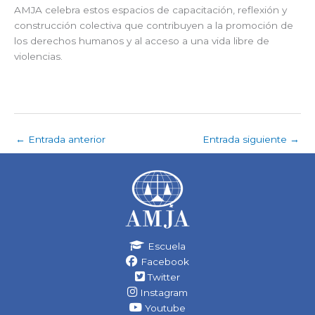
AMJA celebra estos espacios de capacitación, reflexión y
construcción colectiva que contribuyen a la promoción de
los derechos humanos y al acceso a una vida libre de
violencias.
←
Entrada anterior
Entrada siguiente
→
Escuela
Facebook
Twitter
Instagram
Youtube