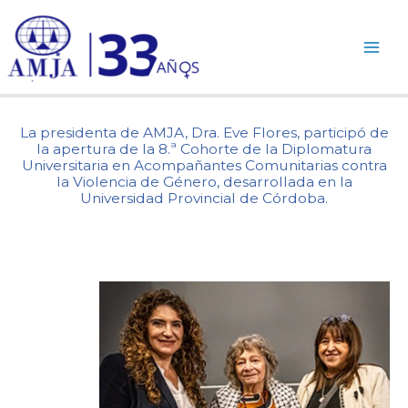
Ir
al
contenido
La presidenta de AMJA, Dra. Eve Flores, participó de
la apertura de la 8.ª Cohorte de la Diplomatura
Universitaria en Acompañantes Comunitarias contra
la Violencia de Género, desarrollada en la
Universidad Provincial de Córdoba.