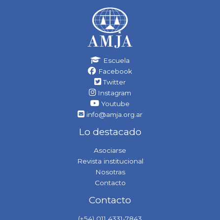
Escuela
Facebook
Twitter
Instagram
Youtube
info@amja.org.ar
Lo destacado
Asociarse
Revista institucional
Nosotras
Contacto
Contacto
(+54) 011 4331-7843