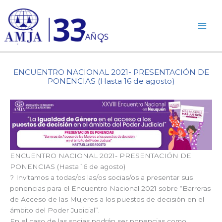
Ir
al
contenido
ENCUENTRO NACIONAL 2021- PRESENTACIÓN DE
PONENCIAS (Hasta 16 de agosto)
ENCUENTRO NACIONAL 2021- PRESENTACIÓN DE
PONENCIAS (Hasta 16 de agosto)
? Invitamos a todas/os las/os socias/os a presentar sus
ponencias para el Encuentro Nacional 2021 sobre “Barreras
de Acceso de las Mujeres a los puestos de decisión en el
ámbito del Poder Judicial”.
En el caso de las socias podrán ser ponencias como