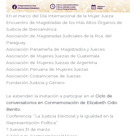
En el marco del Día Internacional de la Mujer Jueza:
Encuentro de Magistradas de los Más Altos Órganos de
Justicia de Iberoamérica
Asociación de Magistradas Judiciales de la Rca. del
Paraguay
Asociación Panameña de Magistrados y Jueces
Asociación de Mujeres Juezas de Guatemala
Asociación de Mujeres Juezas de Argentina
Asociación Peruana de Mujeres Juezas
Asociación Costarricense de Juezas
Fundación Justicia y Género
Le extienden la invitación a participar en el
Ciclo de
conversatorios en Conmemoración de Elizabeth Odio
Benito.
Conferencia: ”La Justicia Electoral y la igualdad en la
Representación Política”
?️ Jueves 31 de marzo
? 2:00 p.m. Centroamérica/México