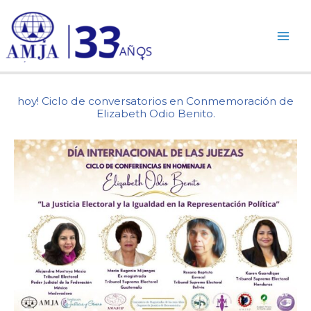
Ir
al
contenido
hoy! Ciclo de conversatorios en Conmemoración de
Elizabeth Odio Benito.