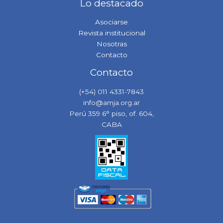
Lo destacado
Asociarse
Revista institucional
Nosotras
Contacto
Contacto
(+54) 011 4331-7843
info@amja.org.ar
Perú 359 6° piso, of. 604,
CABA