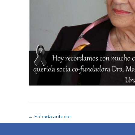
←
Entrada anterior