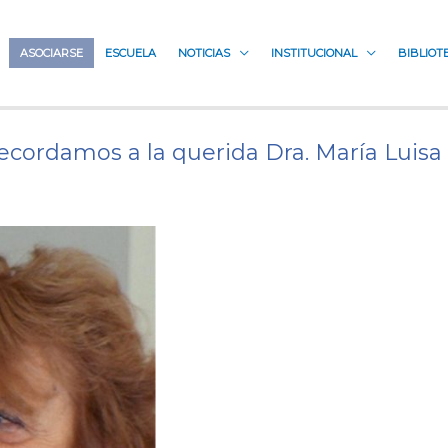
ASOCIARSE
ESCUELA
NOTICIAS
INSTITUCIONAL
BIBLIOT
ecordamos a la querida Dra. María Luisa