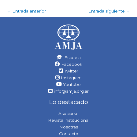
←
Entrada anterior
Entrada siguiente
→
Escuela
Facebook
Twitter
Instagram
Youtube
info@amja.org.ar
Lo destacado
Asociarse
Revista institucional
Nosotras
Contacto