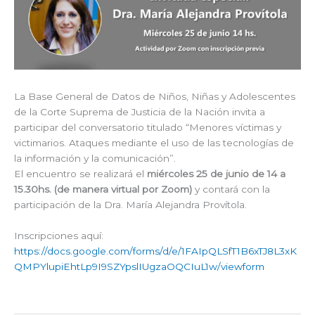
La Base General de Datos de Niños, Niñas y Adolescentes
de la Corte Suprema de Justicia de la Nación invita a
participar del conversatorio titulado “Menores víctimas y
victimarios. Ataques mediante el uso de las tecnologías de
la información y la comunicación”.
El encuentro se realizará el
miércoles 25 de junio de 14 a
15.30hs.
(de manera virtual por Zoom)
y contará con la
participación de la Dra. María Alejandra Provítola.
Inscripciones aquí:
https://docs.google.com/forms/d/e/1FAIpQLSfT1B6xTJ8L3xK
QMPYlupiEhtLp9I9SZYpslIUgzaOQCIuL1w/viewform