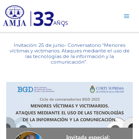
Ir
al
contenido
Invitación: 25 de junio- Conversatorio “Menores
víctimas y victimarios. Ataques mediante el uso de
las tecnologías de la información y la
comunicación”.