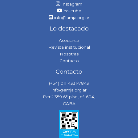
Instagram
Youtube
info@amja.org.ar
Lo destacado
Asociarse
Revista institucional
Nosotras
Contacto
Contacto
(+54) 011 4331-7843
info@amja.org.ar
Perú 359 6° piso, of. 604,
CABA