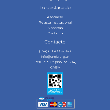
Lo destacado
Asociarse
Revista institucional
Nosotras
Contacto
Contacto
(+54) 011 4331-7843
info@amja.org.ar
Perú 359 6° piso, of. 604,
CABA