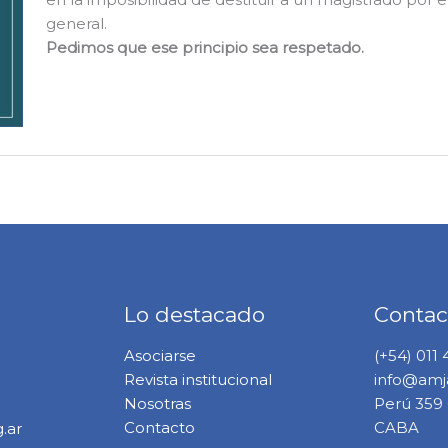
general.
Pedimos que ese principio sea respetado.
Lo destacado
Contac
Asociarse
(+54) 011
Revista institucional
info@amja
Nosotras
Perú 359 6
Contacto
CABA
.ar