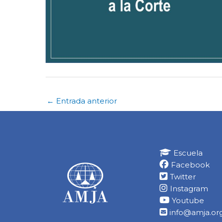
←
Entrada anterior
Escuela
Facebook
Twitter
Instagram
Youtube
info@amja.org