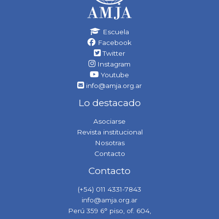
Escuela
Facebook
Twitter
Instagram
Youtube
info@amja.org.ar
Lo destacado
Asociarse
Revista institucional
Nosotras
Contacto
Contacto
(+54) 011 4331-7843
info@amja.org.ar
Perú 359 6° piso, of. 604,