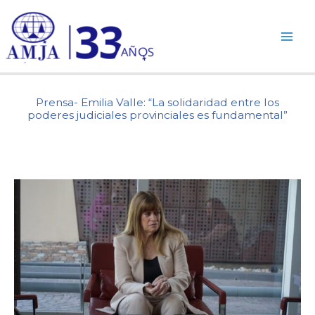
Ir
al
contenido
Prensa- Emilia Valle: “La solidaridad entre los
poderes judiciales provinciales es fundamental”