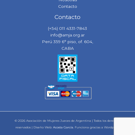
Contacto
Contacto
(+54) 011 4331-7843
info@amja.org.ar
Perú 359 6° piso, of. 604,
CABA
© 2026 Asociación de Mujeres Jueces de Argentina | Todos los derechos
reservados | Diseño Web:
Acosta García
. Funciona gracias a Wordpress.