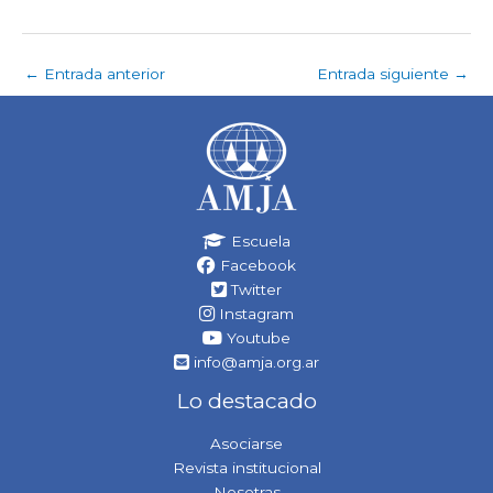
←
Entrada anterior
Entrada siguiente
→
Escuela
Facebook
Twitter
Instagram
Youtube
info@amja.org.ar
Lo destacado
Asociarse
Revista institucional
Nosotras