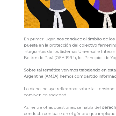
En primer lugar,
nos conduce al ámbito de los 
puesta en la protección del colectivo femenin
integrantes de los Sistemas Universal e Inter
Belém do Pará (OEA 1994), los Principios de Yog
Sobre tal temática venimos trabajando en esta 
Argentina (AMJA) hemos compartido información
Lo dicho incluye reflexionar sobre las tension
conviven en sociedad.
Así, entre otras cuestiones, se habla del
derecho
conducta con base en el género que impliquen