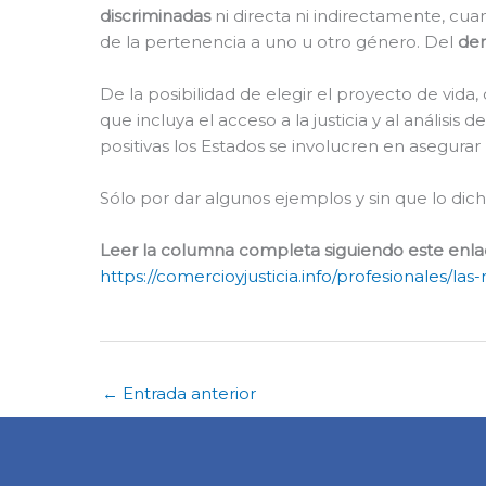
discriminadas
ni directa ni indirectamente, cua
de la pertenencia a uno u otro género. Del
der
De la posibilidad de elegir el proyecto de vida,
que incluya el acceso a la justicia y al análisi
positivas los Estados se involucren en asegurar
Sólo por dar algunos ejemplos y sin que lo dic
Leer la columna completa siguiendo este enla
https://comercioyjusticia.info/profesionales/
←
Entrada anterior