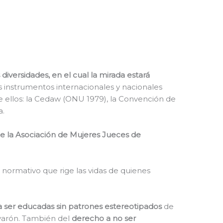
versidades, en el cual la mirada estará
s instrumentos internacionales y nacionales
e ellos: la Cedaw (ONU 1979), la Convención de
a.
de la Asociación de Mujeres Jueces de
 normativo que rige las vidas de quienes
a ser educadas sin patrones estereotipados
de
varón. También del
derecho a no ser