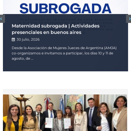
Maternidad subrogada | Actividades
presenciales en buenos aires
30 julio, 2026
Desde la Asociación de Mujeres Jueces de Argentina (AMJA)
co-organizamos e invitamos a participar, los días 10 y 11 de
agosto, de …