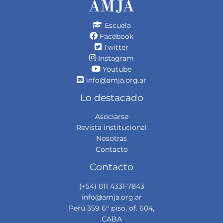
Escuela
Facebook
Twitter
Instagram
Youtube
info@amja.org.ar
Lo destacado
Asociarse
Revista institucional
Nosotras
Contacto
Contacto
(+54) 011 4331-7843
info@amja.org.ar
Perú 359 6° piso, of. 604,
CABA