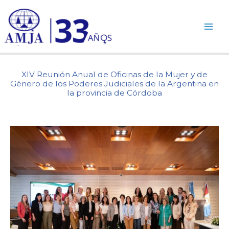
Ir
al
contenido
XIV Reunión Anual de Oficinas de la Mujer y de
Género de los Poderes Judiciales de la Argentina en
la provincia de Córdoba