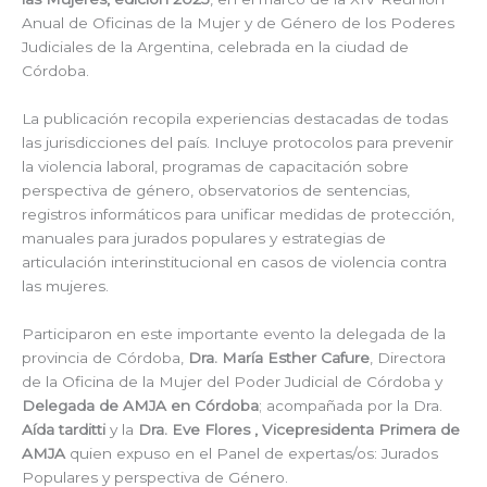
Anual de Oficinas de la Mujer y de Género de los Poderes
Judiciales de la Argentina, celebrada en la ciudad de
Córdoba.
La publicación recopila experiencias destacadas de todas
las jurisdicciones del país. Incluye protocolos para prevenir
la violencia laboral, programas de capacitación sobre
perspectiva de género, observatorios de sentencias,
registros informáticos para unificar medidas de protección,
manuales para jurados populares y estrategias de
articulación interinstitucional en casos de violencia contra
las mujeres.
Participaron en este importante evento la delegada de la
provincia de Córdoba,
Dra. María Esther Cafure
, Directora
de la Oficina de la Mujer del Poder Judicial de Córdoba y
Delegada de AMJA en Córdoba
; acompañada por la Dra.
Aída tarditti
y la
Dra. Eve Flores , Vicepresidenta Primera de
AMJA
quien expuso en el Panel de expertas/os: Jurados
Populares y perspectiva de Género.