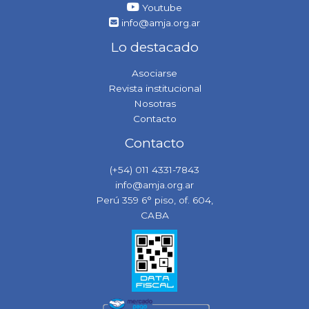
Youtube
info@amja.org.ar
Lo destacado
Asociarse
Revista institucional
Nosotras
Contacto
Contacto
(+54) 011 4331-7843
info@amja.org.ar
Perú 359 6° piso, of. 604,
CABA