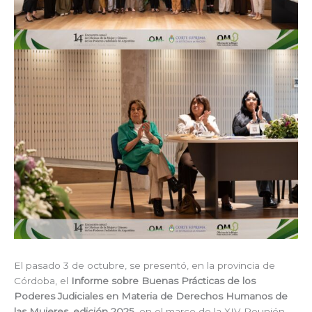
El pasado 3 de octubre, se presentó, en la provincia de
Córdoba, el
Informe sobre Buenas Prácticas de los
Poderes Judiciales en Materia de Derechos Humanos de
las Mujeres, edición 2025
, en el marco de la XIV Reunión