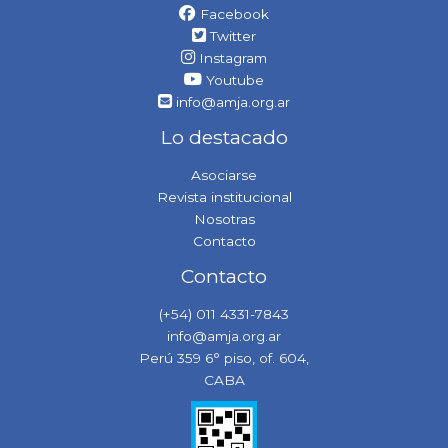
Facebook
Twitter
Instagram
Youtube
info@amja.org.ar
Lo destacado
Asociarse
Revista institucional
Nosotras
Contacto
Contacto
(+54) 011 4331-7843
info@amja.org.ar
Perú 359 6° piso, of. 604,
CABA