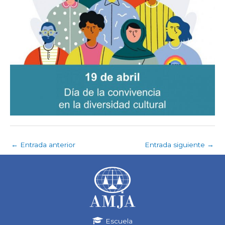
←
Entrada anterior
Entrada siguiente
→
Escuela