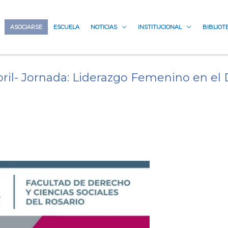
ASOCIARSE
ESCUELA
NOTICIAS
INSTITUCIONAL
BIBLIOT
bril- Jornada: Liderazgo Femenino en el