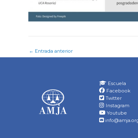
←
Entrada anterior
Escuela
Facebook
Twitter
Instagram
Youtube
info@amja.org