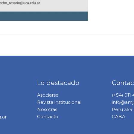
Lo destacado
Contac
Asociarse
(+54) 011
Revista institucional
info@amja
Nosotras
Perú 359 6
Contacto
CABA
.ar