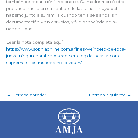
también de reparación”, reconoce. Su madre marcó otra
profunda huella en su sentido de la Justicia: huyó del
nazismo junto a su familia cuando tenía seis años, sin
documentación y sin estudios, y fue despojada de su
nacionalidad.
Leer la nota completa aquí:
https://www.sophiaonline.com.ar/ines-weinberg-de-roca-
jueza-ningun-hombre-puede-ser-elegido-para-la-corte-
suprema-si-las-mujeres-no-lo-votan/
←
Entrada anterior
Entrada siguiente
→