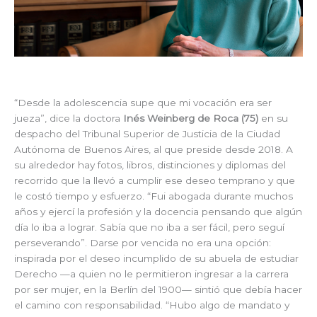
“Desde la adolescencia supe que mi vocación era ser
jueza”, dice la doctora
Inés Weinberg de Roca (75)
en su
despacho del Tribunal Superior de Justicia de la Ciudad
Autónoma de Buenos Aires, al que preside desde 2018. A
su alrededor hay fotos, libros, distinciones y diplomas del
recorrido que la llevó a cumplir ese deseo temprano y que
le costó tiempo y esfuerzo. “Fui abogada durante muchos
años y ejercí la profesión y la docencia pensando que algún
día lo iba a lograr. Sabía que no iba a ser fácil, pero seguí
perseverando”. Darse por vencida no era una opción:
inspirada por el deseo incumplido de su abuela de estudiar
Derecho —a quien no le permitieron ingresar a la carrera
por ser mujer, en la Berlín del 1900— sintió que debía hacer
el camino con responsabilidad. “Hubo algo de mandato y