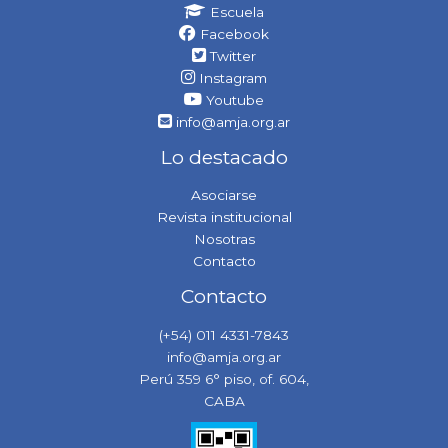
Escuela
Facebook
Twitter
Instagram
Youtube
info@amja.org.ar
Lo destacado
Asociarse
Revista institucional
Nosotras
Contacto
Contacto
(+54) 011 4331-7843
info@amja.org.ar
Perú 359 6° piso, of. 604,
CABA