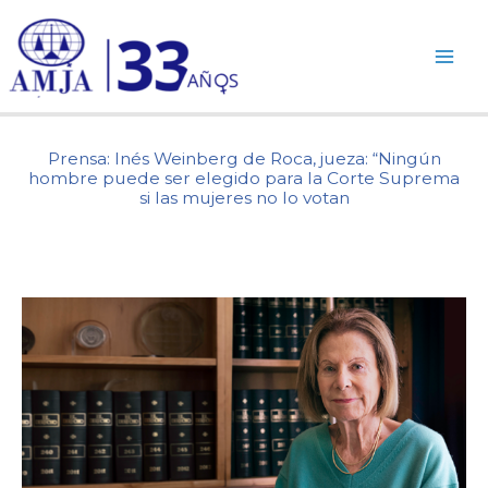
Ir
al
contenido
Prensa: Inés Weinberg de Roca, jueza: “Ningún
hombre puede ser elegido para la Corte Suprema
si las mujeres no lo votan